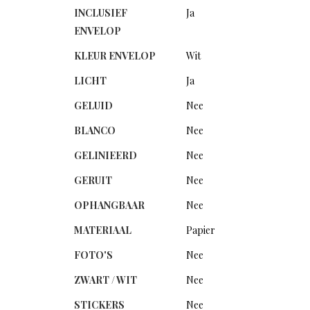
INCLUSIEF
Ja
ENVELOP
KLEUR ENVELOP
Wit
LICHT
Ja
GELUID
Nee
BLANCO
Nee
GELINIEERD
Nee
GERUIT
Nee
OPHANGBAAR
Nee
MATERIAAL
Papier
FOTO'S
Nee
ZWART / WIT
Nee
STICKERS
Nee