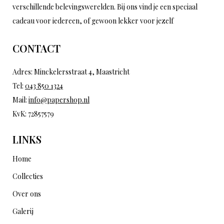
verschillende belevingswerelden. Bij ons vind je een speciaal
cadeau voor iedereen, of gewoon lekker voor jezelf
CONTACT
Adres: Minckelersstraat 4, Maastricht
Tel:
043 850 1324
Mail:
info@papershop.nl
KvK: 72857579
LINKS
Home
Collecties
Over ons
Galerij