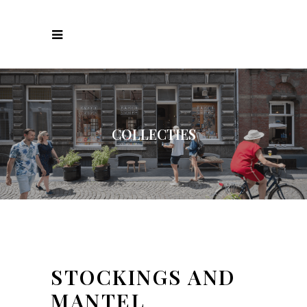
COLLECTIES
STOCKINGS AND
MANTEL