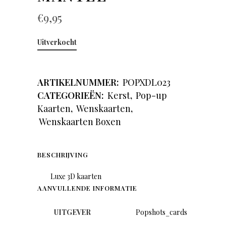
€
9,95
Uitverkocht
ARTIKELNUMMER:
POPXDL023
CATEGORIEËN:
Kerst
,
Pop-up
Kaarten
,
Wenskaarten
,
Wenskaarten Boxen
BESCHRIJVING
Luxe 3D kaarten
AANVULLENDE INFORMATIE
UITGEVER
Popshots_cards