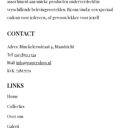
assortiment aan unieke producten onderverdeeld in
verschillende belevingswerelden. Bij ons vind je een speciaal
cadeau voor iedereen, of gewoon lekker voor jezelf
CONTACT
Adres: Minckelersstraat 4, Maastricht
Tel:
043 850 1324
Mail:
info@papershop.nl
KvK: 72857579
LINKS
Home
Collecties
Over ons
Galerij