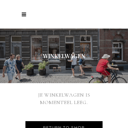
WINKELWAGEN
JE WINKELWAGEN IS
MOMENTEEL LEEG.
RETURN TO SHOP