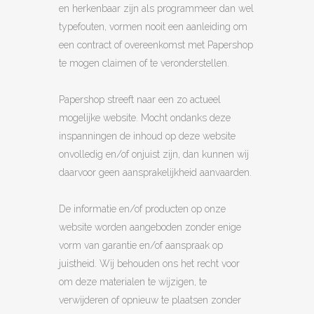
en herkenbaar zijn als programmeer dan wel
typefouten, vormen nooit een aanleiding om
een contract of overeenkomst met Papershop
te mogen claimen of te veronderstellen.
Papershop streeft naar een zo actueel
mogelijke website. Mocht ondanks deze
inspanningen de inhoud op deze website
onvolledig en/of onjuist zijn, dan kunnen wij
daarvoor geen aansprakelijkheid aanvaarden.
De informatie en/of producten op onze
website worden aangeboden zonder enige
vorm van garantie en/of aanspraak op
juistheid. Wij behouden ons het recht voor
om deze materialen te wijzigen, te
verwijderen of opnieuw te plaatsen zonder