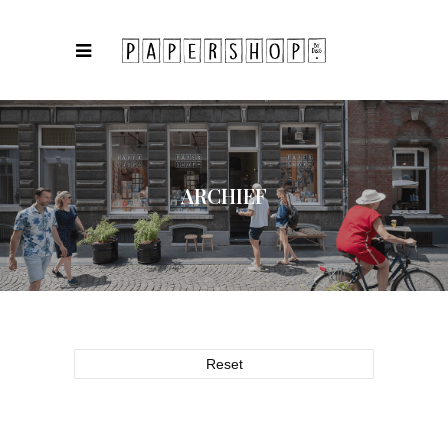
ARCHIEF
Reset