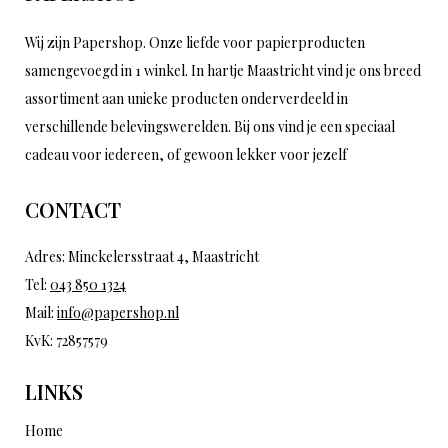
Wij zijn Papershop. Onze liefde voor papierproducten
samengevoegd in 1 winkel. In hartje Maastricht vind je ons breed
assortiment aan unieke producten onderverdeeld in
verschillende belevingswerelden. Bij ons vind je een speciaal
cadeau voor iedereen, of gewoon lekker voor jezelf
CONTACT
Adres: Minckelersstraat 4, Maastricht
Tel:
043 850 1324
Mail:
info@papershop.nl
KvK: 72857579
LINKS
Home