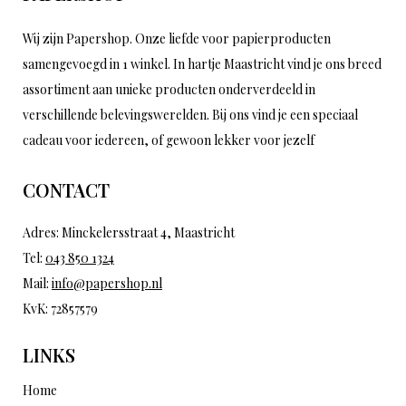
Wij zijn Papershop. Onze liefde voor papierproducten
samengevoegd in 1 winkel. In hartje Maastricht vind je ons breed
assortiment aan unieke producten onderverdeeld in
verschillende belevingswerelden. Bij ons vind je een speciaal
cadeau voor iedereen, of gewoon lekker voor jezelf
CONTACT
Adres: Minckelersstraat 4, Maastricht
Tel:
043 850 1324
Mail:
info@papershop.nl
KvK: 72857579
LINKS
Home