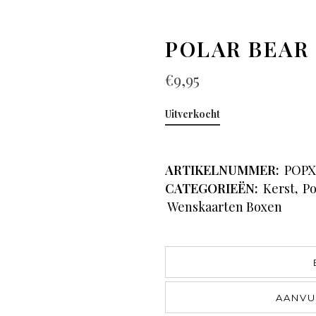
POLAR BEAR
€
9,95
Uitverkocht
ARTIKELNUMMER:
POPX
CATEGORIEËN:
Kerst
,
Po
Wenskaarten Boxen
AANVU