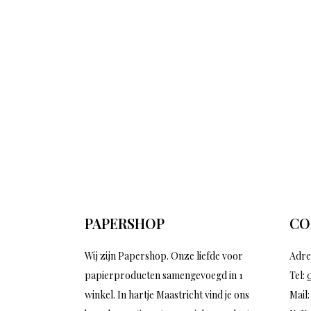
PAPERSHOP
CO
Wij zijn Papershop. Onze liefde voor
Adre
papierproducten samengevoegd in 1
Tel:
winkel. In hartje Maastricht vind je ons
Mail