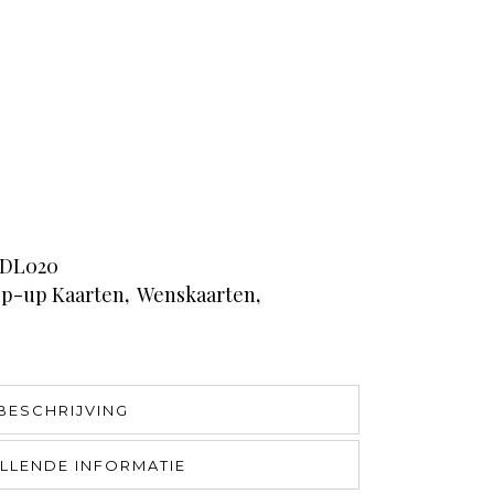
DL020
p-up Kaarten
,
Wenskaarten
,
BESCHRIJVING
LLENDE INFORMATIE