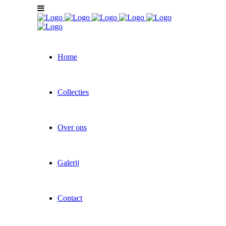
Home
Collecties
Over ons
Galerij
Contact