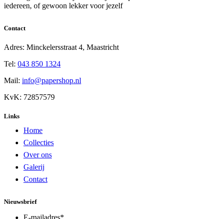
iedereen, of gewoon lekker voor jezelf
Contact
Adres: Minckelersstraat 4, Maastricht
Tel:
043 850 1324
Mail:
info@papershop.nl
KvK: 72857579
Links
Home
Collecties
Over ons
Galerij
Contact
Nieuwsbrief
E-mailadres
*