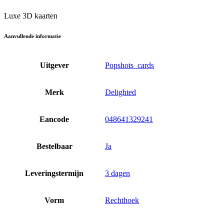
Luxe 3D kaarten
Aanvullende informatie
Uitgever
Popshots_cards
Merk
Delighted
Eancode
048641329241
Bestelbaar
Ja
Leveringstermijn
3 dagen
Vorm
Rechthoek