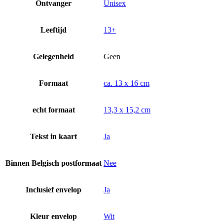
Ontvanger
Unisex
Leeftijd
13+
Gelegenheid
Geen
Formaat
ca. 13 x 16 cm
echt formaat
13,3 x 15,2 cm
Tekst in kaart
Ja
Binnen Belgisch postformaat
Nee
Inclusief envelop
Ja
Kleur envelop
Wit