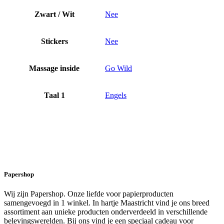
Zwart / Wit
Nee
Stickers
Nee
Massage inside
Go Wild
Taal 1
Engels
Papershop
Wij zijn Papershop. Onze liefde voor papierproducten
samengevoegd in 1 winkel. In hartje Maastricht vind je ons breed
assortiment aan unieke producten onderverdeeld in verschillende
belevingswerelden. Bij ons vind je een speciaal cadeau voor