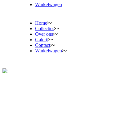
Winkelwagen
Home
Collecties
Over ons
Galerij
Contact
Winkelwagen
Collecties