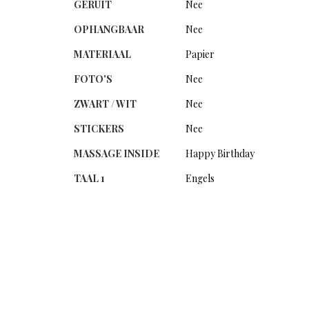
GERUIT
Nee
OPHANGBAAR
Nee
MATERIAAL
Papier
FOTO'S
Nee
ZWART / WIT
Nee
STICKERS
Nee
MASSAGE INSIDE
Happy Birthday
TAAL 1
Engels