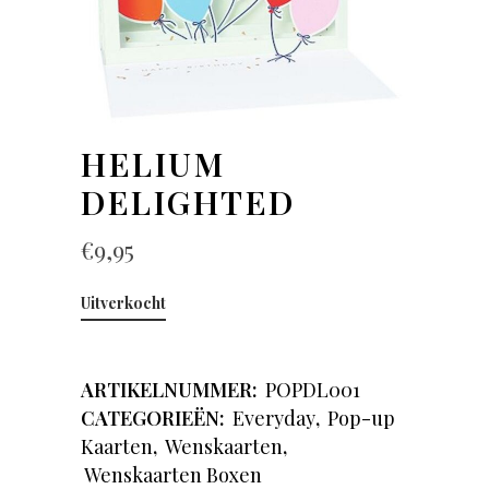
HELIUM
DELIGHTED
€
9,95
Uitverkocht
ARTIKELNUMMER:
POPDL001
CATEGORIEËN:
Everyday
,
Pop-up
Kaarten
,
Wenskaarten
,
Wenskaarten Boxen