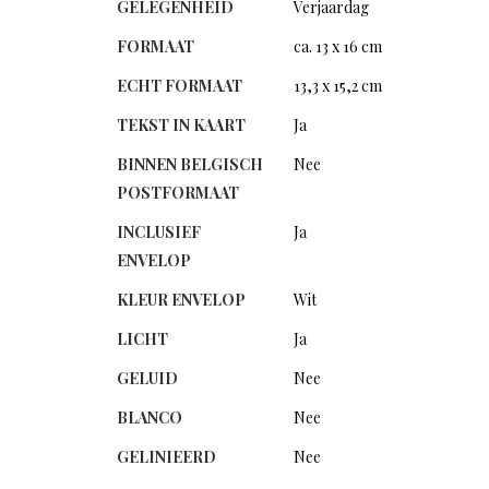
GELEGENHEID
Verjaardag
FORMAAT
ca. 13 x 16 cm
ECHT FORMAAT
13,3 x 15,2 cm
TEKST IN KAART
Ja
BINNEN BELGISCH
Nee
POSTFORMAAT
INCLUSIEF
Ja
ENVELOP
KLEUR ENVELOP
Wit
LICHT
Ja
GELUID
Nee
BLANCO
Nee
GELINIEERD
Nee