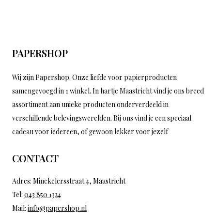
PAPERSHOP
Wij zijn Papershop. Onze liefde voor papierproducten
samengevoegd in 1 winkel. In hartje Maastricht vind je ons breed
assortiment aan unieke producten onderverdeeld in
verschillende belevingswerelden. Bij ons vind je een speciaal
cadeau voor iedereen, of gewoon lekker voor jezelf
CONTACT
Adres: Minckelersstraat 4, Maastricht
Tel:
043 850 1324
Mail:
info@papershop.nl