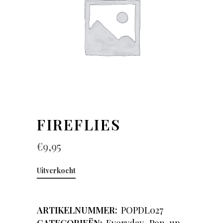
FIREFLIES
€
9,95
Uitverkocht
ARTIKELNUMMER:
POPDL027