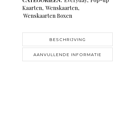
CATEGORIEËN:
Everyday
,
Pop-up
Kaarten
,
Wenskaarten
,
Wenskaarten Boxen
BESCHRIJVING
AANVULLENDE INFORMATIE