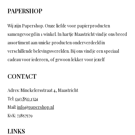
PAPERSHOP
Wij zijn Papershop. Onze liefde voor papierproducten
samengevoegd in 1 winkel. In hartje Maastricht vind je ons breed
assortiment aan unieke producten onderverdeeld in
verschillende belevingswerelden. Bij ons vind je een speciaal
cadeau voor iedereen, of gewoon lekker voor jezelf
CONTACT
Adres: Minckelersstraat 4, Maastricht
Tel:
043 850 1324
Mail:
info@papershop.nl
KvK: 72857579
LINKS