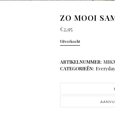
ZO MOOI SA
€
2,95
Uitverkocht
ARTIKELNUMMER:
MBK
CATEGORIEËN:
Everyda
AANVU