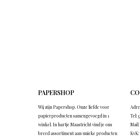
PAPERSHOP
CO
Wij zijn Papershop. Onze liefde voor
Adre
papierproducten samengevoegd in 1
Tel:
winkel. In hartje Maastricht vind je ons
Mail
breed assortiment aan unieke producten
KvK: