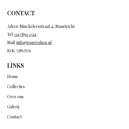
CONTACT
Adres: Minckelersstraat 4, Maastricht
Tel:
043 850 1324
Mail:
info@papershop.nl
KvK: 72857579
LINKS
Home
Collecties
Over ons
Galerij
Contact