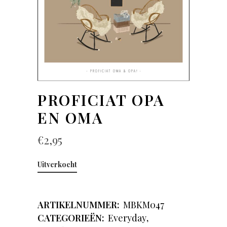
PROFICIAT OPA
EN OMA
€
2,95
Uitverkocht
ARTIKELNUMMER:
MBKM047
CATEGORIEËN:
Everyday
,