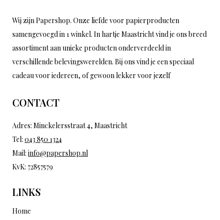
Wij zijn Papershop. Onze liefde voor papierproducten
samengevoegd in 1 winkel. In hartje Maastricht vind je ons breed
assortiment aan unieke producten onderverdeeld in
verschillende belevingswerelden. Bij ons vind je een speciaal
cadeau voor iedereen, of gewoon lekker voor jezelf
CONTACT
Adres: Minckelersstraat 4, Maastricht
Tel:
043 850 1324
Mail:
info@papershop.nl
KvK: 72857579
LINKS
Home