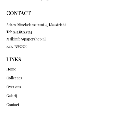
CONTACT
Adres: Minckelersstraat 4, Maastricht
Tel:
043 850 1324
Mail:
info@papershop.nl
KvK: 72857579
LINKS
Home
Collecties
Over ons
Galerij
Contact