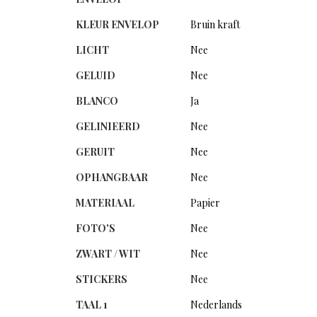
KLEUR ENVELOP
Bruin kraft
LICHT
Nee
GELUID
Nee
BLANCO
Ja
GELINIEERD
Nee
GERUIT
Nee
OPHANGBAAR
Nee
MATERIAAL
Papier
FOTO'S
Nee
ZWART / WIT
Nee
STICKERS
Nee
TAAL 1
Nederlands