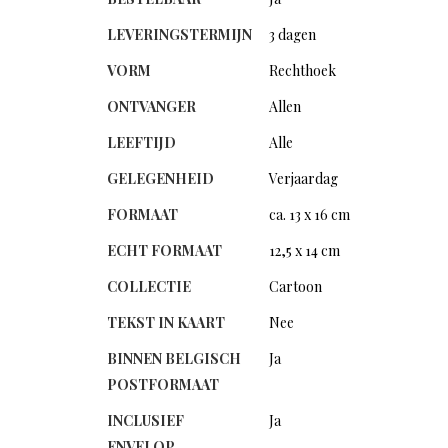
LEVERINGSTERMIJN
3 dagen
VORM
Rechthoek
ONTVANGER
Allen
LEEFTIJD
Alle
GELEGENHEID
Verjaardag
FORMAAT
ca. 13 x 16 cm
ECHT FORMAAT
12,5 x 14 cm
COLLECTIE
Cartoon
TEKST IN KAART
Nee
BINNEN BELGISCH
Ja
POSTFORMAAT
INCLUSIEF
Ja
ENVELOP