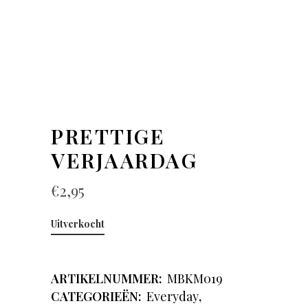
PRETTIGE
VERJAARDAG
€
2,95
Uitverkocht
ARTIKELNUMMER:
MBKM019
CATEGORIEËN:
Everyday
,