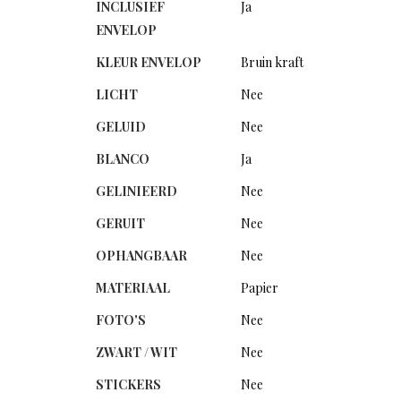
INCLUSIEF
Ja
ENVELOP
KLEUR ENVELOP
Bruin kraft
LICHT
Nee
GELUID
Nee
BLANCO
Ja
GELINIEERD
Nee
GERUIT
Nee
OPHANGBAAR
Nee
MATERIAAL
Papier
FOTO'S
Nee
ZWART / WIT
Nee
STICKERS
Nee