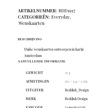
ARTIKELNUMMER:
RDD1917
CATEGORIEËN:
Everyday
,
Wenskaarten
BESCHRIJVING
Unike wenskaarten ontworpen in hartje
Amsterdam
AANVULLENDE INFORMATIE
GEWICHT
15 g
AFMETINGEN
161 × 114 × 1 cm
UITGEVER
Reddish_Design
MERK
Reddish Design
EANCODE
7445936227276