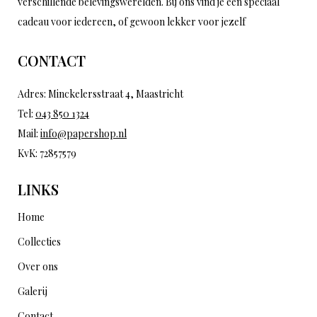
verschillende belevingswerelden. Bij ons vind je een speciaal
cadeau voor iedereen, of gewoon lekker voor jezelf
CONTACT
Adres: Minckelersstraat 4, Maastricht
Tel:
043 850 1324
Mail:
info@papershop.nl
KvK: 72857579
LINKS
Home
Collecties
Over ons
Galerij
Contact