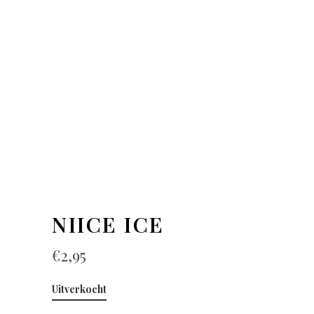
NIICE ICE
€
2,95
Uitverkocht