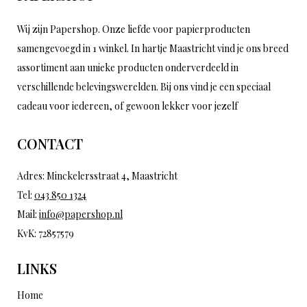
Wij zijn Papershop. Onze liefde voor papierproducten
samengevoegd in 1 winkel. In hartje Maastricht vind je ons breed
assortiment aan unieke producten onderverdeeld in
verschillende belevingswerelden. Bij ons vind je een speciaal
cadeau voor iedereen, of gewoon lekker voor jezelf
CONTACT
Adres: Minckelersstraat 4, Maastricht
Tel:
043 850 1324
Mail:
info@papershop.nl
KvK: 72857579
LINKS
Home