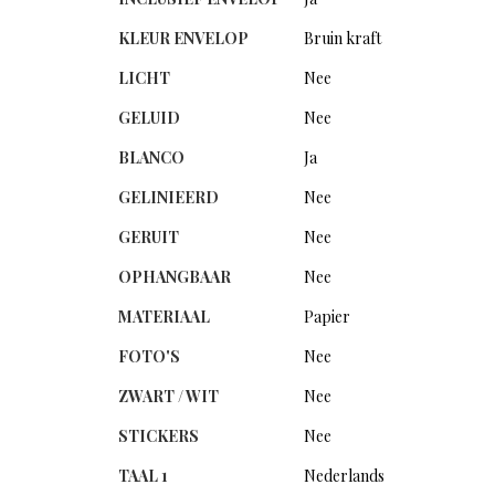
KLEUR ENVELOP
Bruin kraft
LICHT
Nee
GELUID
Nee
BLANCO
Ja
GELINIEERD
Nee
GERUIT
Nee
OPHANGBAAR
Nee
MATERIAAL
Papier
FOTO'S
Nee
ZWART / WIT
Nee
STICKERS
Nee
TAAL 1
Nederlands