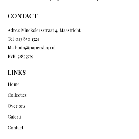
CONTACT
Adres: Minckelersstraat 4, Maastricht
Tel:
043 850 1324
Mail:
info@papershop.nl
KvK: 72857579
LINKS
Home
Collecties
Over ons
Galerij
Contact