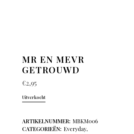
MR EN MEVR
GETROUWD
€
2,95
Uitverkocht
ARTIKELNUMMER:
MBKM006
CATEGORIEËN:
Everyday
,