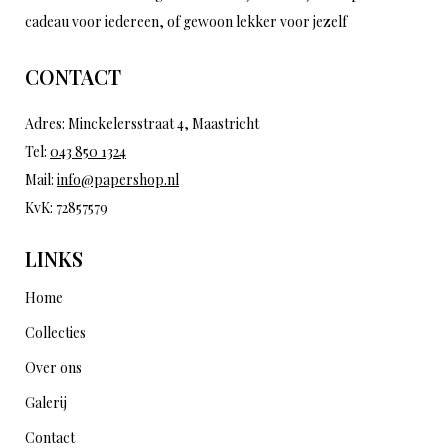
cadeau voor iedereen, of gewoon lekker voor jezelf
CONTACT
Adres: Minckelersstraat 4, Maastricht
Tel:
043 850 1324
Mail:
info@papershop.nl
KvK: 72857579
LINKS
Home
Collecties
Over ons
Galerij
Contact