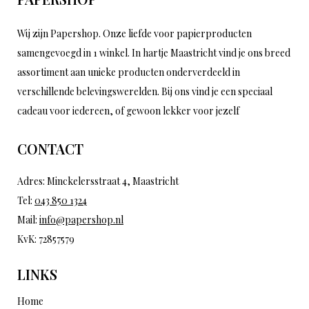
Wij zijn Papershop. Onze liefde voor papierproducten
samengevoegd in 1 winkel. In hartje Maastricht vind je ons breed
assortiment aan unieke producten onderverdeeld in
verschillende belevingswerelden. Bij ons vind je een speciaal
cadeau voor iedereen, of gewoon lekker voor jezelf
CONTACT
Adres: Minckelersstraat 4, Maastricht
Tel:
043 850 1324
Mail:
info@papershop.nl
KvK: 72857579
LINKS
Home