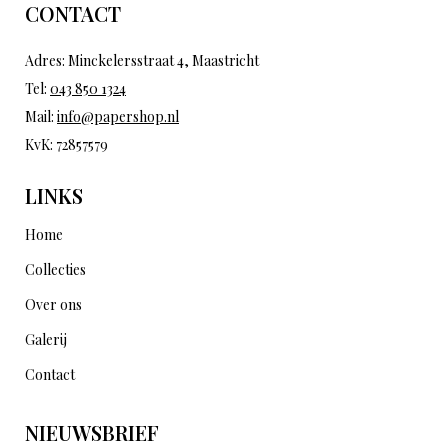
CONTACT
Adres: Minckelersstraat 4, Maastricht
Tel:
043 850 1324
Mail:
info@papershop.nl
KvK: 72857579
LINKS
Home
Collecties
Over ons
Galerij
Contact
NIEUWSBRIEF