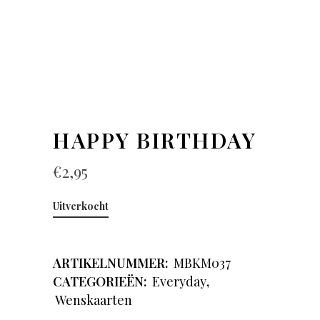
HAPPY BIRTHDAY
€
2,95
Uitverkocht
ARTIKELNUMMER:
MBKM037
CATEGORIEËN:
Everyday
,
Wenskaarten