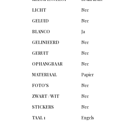
LICHT
Nee
GELUID
Nee
BLANCO
Ja
GELINIEERD
Nee
GERUIT
Nee
OPHANGBAAR
Nee
MATERIAAL
Papier
FOTO'S
Nee
ZWART / WIT
Nee
STICKERS
Nee
TAAL 1
Engels