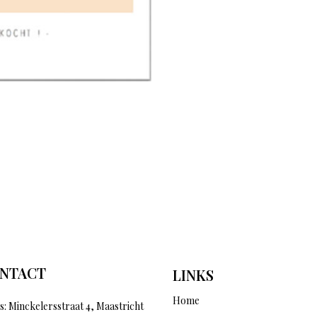
NTACT
LINKS
Home
s: Minckelersstraat 4, Maastricht