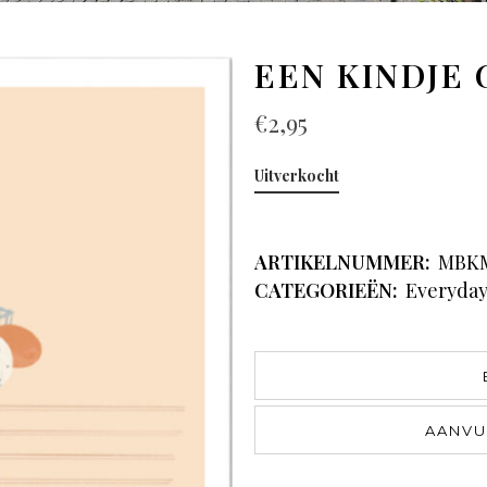
EEN KINDJE
€
2,95
Uitverkocht
ARTIKELNUMMER:
MBK
CATEGORIEËN:
Everyda
AANVU