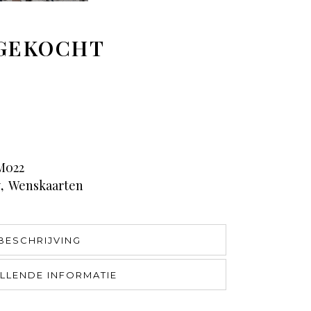
 GEKOCHT
M022
y
,
Wenskaarten
BESCHRIJVING
LLENDE INFORMATIE