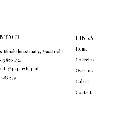
NTACT
LINKS
Home
s: Minckelersstraat 4, Maastricht
Collecties
043 850 1324
:
info@papershop.nl
Over ons
 72857579
Galerij
Contact