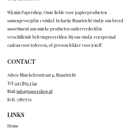
Wij zijn Papershop. Onze liefde voor papierproducten
samengevoegd in 1 winkel. In hartje Maastricht vind je ons breed
assortiment aan unieke producten onderverdeeld in
verschillende belevingswerelden. Bij ons vind je een speciaal
cadeau voor iedereen, of gewoon lekker voor jezelf
CONTACT
Adres: Minckelersstraat 4, Maastricht
Tel:
043 850 1324
Mail:
info@papershop.nl
KvK: 72857579
LINKS
Home