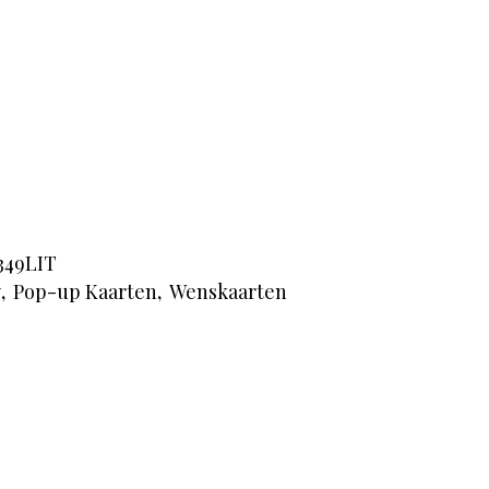
349LIT
y
,
Pop-up Kaarten
,
Wenskaarten