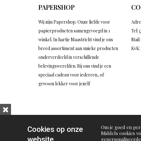
PAPERSHOP
CO
Wij zijn Papershop. Onze liefde voor
Adre
papierproducten samengevoegd in 1
Tel:
winkel. In hartje Maastricht vind je ons
Mail
breed assortiment aan unieke producten
KvK:
onderverdeeld in verschillende
belevingswerelden. Bij ons vind je een
speciaal cadeau voor iedereen, of
gewoon lekker voor jezelf
Om je goed en pers
Cookies op onze
Middels cookies v
website
gepersonaliseerde 