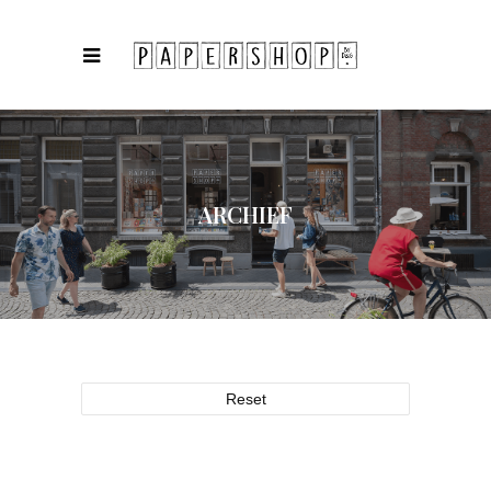
ARCHIEF
Reset