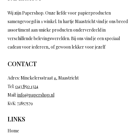
Wij zijn Papershop. Onze liefde voor papierproducten
samengevoegd in 1 winkel. In hartje Maastricht vind je ons breed
assortiment aan unieke producten onderverdeeld in
verschillende belevingswerelden. Bij ons vind je een speciaal
cadeau voor iedereen, of gewoon lekker voor jezelf
CONTACT
Adres: Minckelersstraat 4, Maastricht
Tel:
043 850 1324
Mail:
info@papershop.nl
KvK: 72857579
LINKS
Home