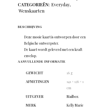
CATEGORIEËN:
Everyday
,
Wenskaarten
BESCHRIJVING
Deze mooie kaart is ontworpen door een
Belgische ontwerpster.
De kaart wordt geleverd met een kraft
envelop.
AANVULLENDE INFORMATIE
GEWICHT
16 g
AFMETINGEN
141 × 126 × 1
cm
UITGEVER
Mailbox
MERK
Kelly Marie