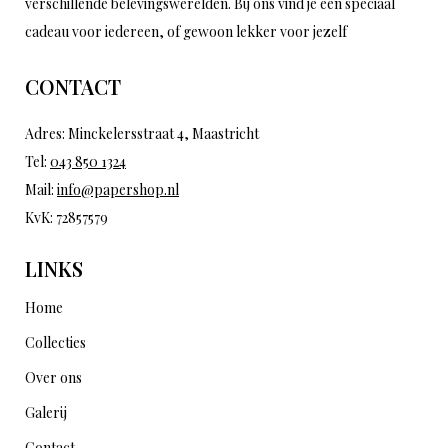
verschillende belevingswerelden. Bij ons vind je een speciaal
cadeau voor iedereen, of gewoon lekker voor jezelf
CONTACT
Adres: Minckelersstraat 4, Maastricht
Tel:
043 850 1324
Mail:
info@papershop.nl
KvK: 72857579
LINKS
Home
Collecties
Over ons
Galerij
Contact