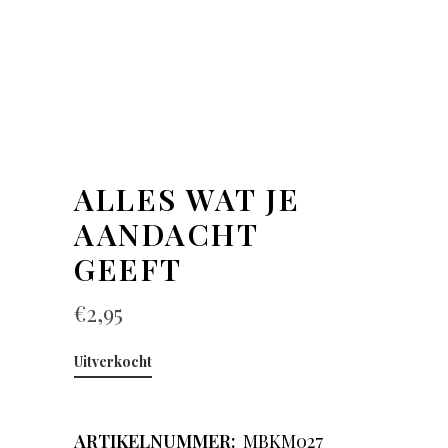
ALLES WAT JE
AANDACHT
GEEFT
€
2,95
Uitverkocht
ARTIKELNUMMER:
MBKM027