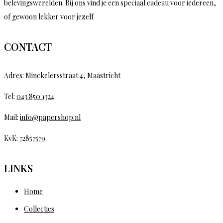
belevingswerelden. Bij ons vind je een speciaal cadeau voor iedereen,
of gewoon lekker voor jezelf
CONTACT
Adres: Minckelersstraat 4, Maastricht
Tel:
043 850 1324
Mail:
info@papershop.nl
KvK: 72857579
LINKS
Home
Collecties