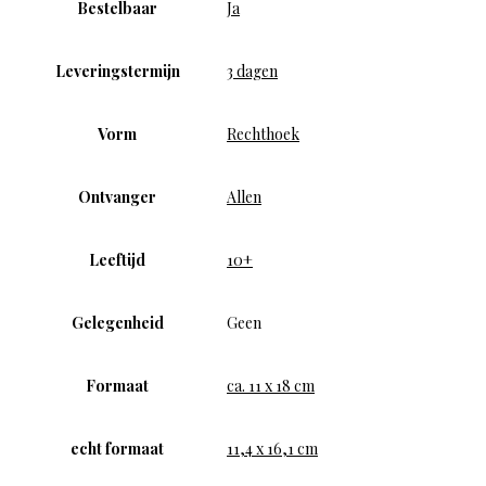
Bestelbaar
Ja
Leveringstermijn
3 dagen
Vorm
Rechthoek
Ontvanger
Allen
Leeftijd
10+
Gelegenheid
Geen
Formaat
ca. 11 x 18 cm
echt formaat
11,4 x 16,1 cm