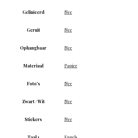
Gelinieerd
Nee
Geruit
Nee
Ophangbaar
Nee
Materiaal
Papier
Foto's
Nee
Zwart / Wit
Nee
Stickers
Nee
Taal 1
Engels