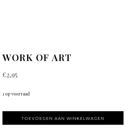
WORK OF ART
€
2,95
1 op voorraad
TOEVOEGEN AAN WINKELWAGEN