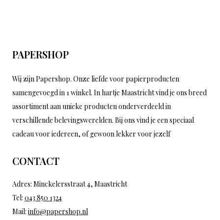
PAPERSHOP
Wij zijn Papershop. Onze liefde voor papierproducten
samengevoegd in 1 winkel. In hartje Maastricht vind je ons breed
assortiment aan unieke producten onderverdeeld in
verschillende belevingswerelden. Bij ons vind je een speciaal
cadeau voor iedereen, of gewoon lekker voor jezelf
CONTACT
Adres: Minckelersstraat 4, Maastricht
Tel:
043 850 1324
Mail:
info@papershop.nl