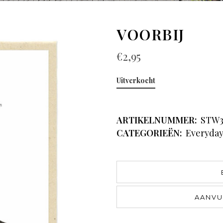
VOORBIJ
€
2,95
Uitverkocht
ARTIKELNUMMER:
STW3
CATEGORIEËN:
Everyda
AANVU