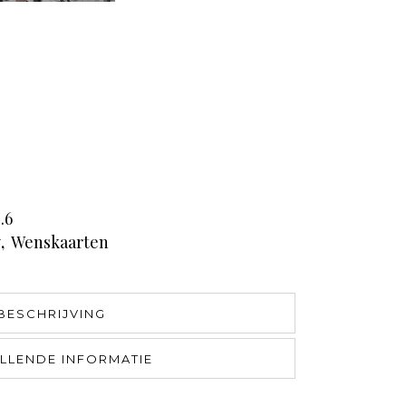
.6
y
,
Wenskaarten
BESCHRIJVING
LLENDE INFORMATIE