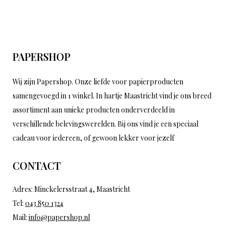
PAPERSHOP
Wij zijn Papershop. Onze liefde voor papierproducten
samengevoegd in 1 winkel. In hartje Maastricht vind je ons breed
assortiment aan unieke producten onderverdeeld in
verschillende belevingswerelden. Bij ons vind je een speciaal
cadeau voor iedereen, of gewoon lekker voor jezelf
CONTACT
Adres: Minckelersstraat 4, Maastricht
Tel:
043 850 1324
Mail:
info@papershop.nl