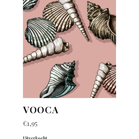
VOOCA
€
1,95
Uitverkocht