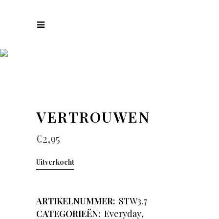
COLLECTIES
VERTROUWEN
€
2,95
Uitverkocht
ARTIKELNUMMER:
STW3.7
CATEGORIEËN:
Everyday
,