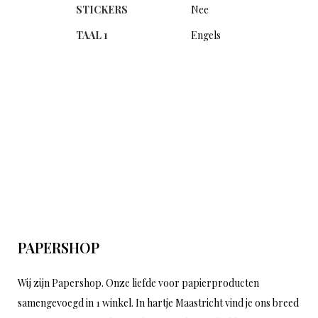
STICKERS
Nee
TAAL 1
Engels
PAPERSHOP
Wij zijn Papershop. Onze liefde voor papierproducten
samengevoegd in 1 winkel. In hartje Maastricht vind je ons breed