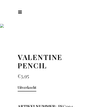
COLLECTIES
VALENTINE
PENCIL
€
3,95
Uitverkocht
ARTIKELNUMMER:
PSC094