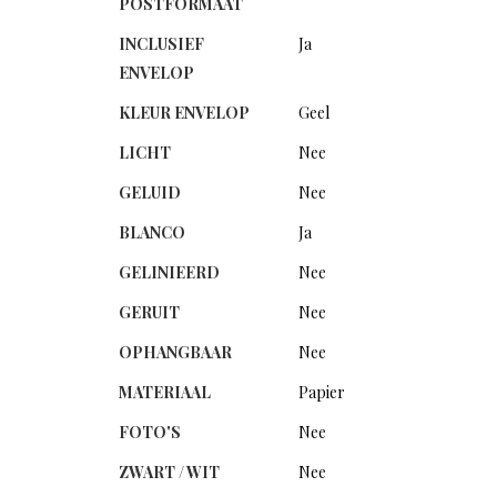
POSTFORMAAT
INCLUSIEF
Ja
ENVELOP
KLEUR ENVELOP
Geel
LICHT
Nee
GELUID
Nee
BLANCO
Ja
GELINIEERD
Nee
GERUIT
Nee
OPHANGBAAR
Nee
MATERIAAL
Papier
FOTO'S
Nee
ZWART / WIT
Nee