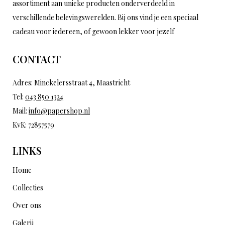
assortiment aan unieke producten onderverdeeld in
verschillende belevingswerelden. Bij ons vind je een speciaal
cadeau voor iedereen, of gewoon lekker voor jezelf
CONTACT
Adres: Minckelersstraat 4, Maastricht
Tel:
043 850 1324
Mail:
info@papershop.nl
KvK: 72857579
LINKS
Home
Collecties
Over ons
Galerij