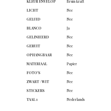
KLEUR ENVELOP
Bruin kraft
LICHT
Nee
GELUID
Nee
BLANCO
Ja
GELINIEERD
Nee
GERUIT
Nee
OPHANGBAAR
Nee
MATERIAAL
Papier
FOTO'S
Nee
ZWART / WIT
Nee
STICKERS
Nee
TAAL 1
Nederlands