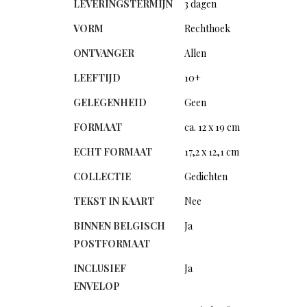
LEVERINGSTERMIJN
3 dagen
VORM
Rechthoek
ONTVANGER
Allen
LEEFTIJD
10+
GELEGENHEID
Geen
FORMAAT
ca. 12 x 19 cm
ECHT FORMAAT
17,2 x 12,1 cm
COLLECTIE
Gedichten
TEKST IN KAART
Nee
BINNEN BELGISCH
Ja
POSTFORMAAT
INCLUSIEF
Ja
ENVELOP