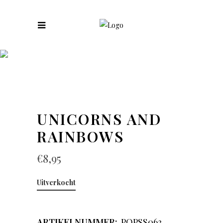
COLLECTIES
UNICORNS AND
RAINBOWS
€
8,95
Uitverkocht
ARTIKELNUMMER:
POPSS063