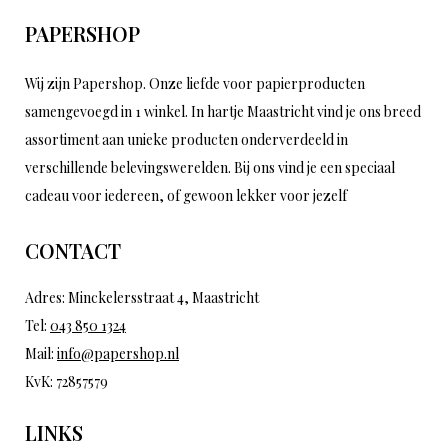
PAPERSHOP
Wij zijn Papershop. Onze liefde voor papierproducten
samengevoegd in 1 winkel. In hartje Maastricht vind je ons breed
assortiment aan unieke producten onderverdeeld in
verschillende belevingswerelden. Bij ons vind je een speciaal
cadeau voor iedereen, of gewoon lekker voor jezelf
CONTACT
Adres: Minckelersstraat 4, Maastricht
Tel:
043 850 1324
Mail:
info@papershop.nl
KvK: 72857579
LINKS