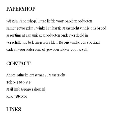
PAPERSHOP
Wij zijn Papershop. Onze liefde voor papierproducten
samengevoegd in 1 winkel. In hartje Maastricht vind je ons breed
assortiment aan unieke producten onderverdeeld in
verschillende belevingswerelden. Bij ons vind je een speciaal
cadeau voor iedereen, of gewoon lekker voor jezelf
CONTACT
Adres: Minckelersstraat 4, Maastricht
Tel:
043 850 1324
Mail:
info@papershop.nl
KvK: 72857579
LINKS