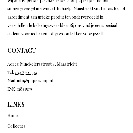
Wij zijn Papershop. Onze liefde voor papierproducten
samengevoegd in 1 winkel. In hartje Maastricht vind je ons breed
assortiment aan unieke producten onderverdeeld in
verschillende belevingswerelden. Bij ons vind je een speciaal
cadeau voor iedereen, of gewoon lekker voor jezelf
CONTACT
Adres: Minckelersstraat 4, Maastricht
Tel:
043 850 1324
Mail:
info@papershop.nl
KvK: 72857579
LINKS
Home
Collecties