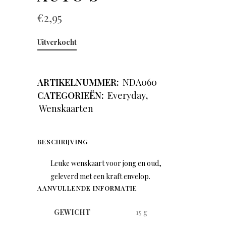
€
2,95
Uitverkocht
ARTIKELNUMMER:
NDA060
CATEGORIEËN:
Everyday
,
Wenskaarten
BESCHRIJVING
Leuke wenskaart voor jong en oud,
geleverd met een kraft envelop.
AANVULLENDE INFORMATIE
GEWICHT
15 g