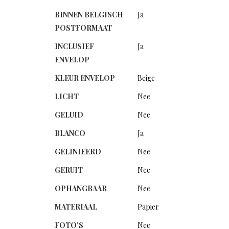
BINNEN BELGISCH
Ja
POSTFORMAAT
INCLUSIEF
Ja
ENVELOP
KLEUR ENVELOP
Beige
LICHT
Nee
GELUID
Nee
BLANCO
Ja
GELINIEERD
Nee
GERUIT
Nee
OPHANGBAAR
Nee
MATERIAAL
Papier
FOTO'S
Nee