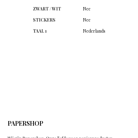
ZWART / WIT
Nee
STICKERS
Nee
TAAL 1
Nederlands
PAPERSHOP