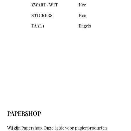
ZWART / WIT
Nee
STICKERS
Nee
TAAL 1
Engels
PAPERSHOP
Wij zijn Papershop. Onze liefde voor papierproducten