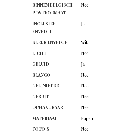
BINNEN BELGISCH
Nee
POSTFORMAAT
INCLUSIEF
Ja
ENVELOP
KLEUR ENVELOP
Wit
LICHT
Nee
GELUID
Ja
BLANCO
Nee
GELINIEERD
Nee
GERUIT
Nee
OPHANGBAAR
Nee
MATERIAAL
Papier
FOTO'S
Nee