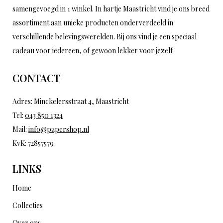
samengevoegd in 1 winkel. In hartje Maastricht vind je ons breed
assortiment aan unieke producten onderverdeeld in
verschillende belevingswerelden. Bij ons vind je een speciaal
cadeau voor iedereen, of gewoon lekker voor jezelf
CONTACT
Adres: Minckelersstraat 4, Maastricht
Tel:
043 850 1324
Mail:
info@papershop.nl
KvK: 72857579
LINKS
Home
Collecties
Over ons