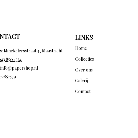
NTACT
LINKS
Home
s: Minckelersstraat 4, Maastricht
Collecties
043 850 1324
:
info@papershop.nl
Over ons
 72857579
Galerij
Contact