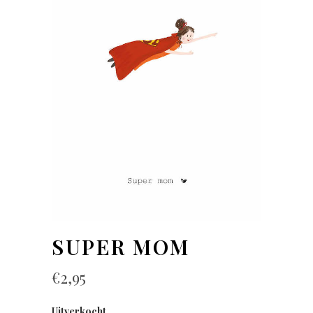
SUPER MOM
€
2,95
Uitverkocht