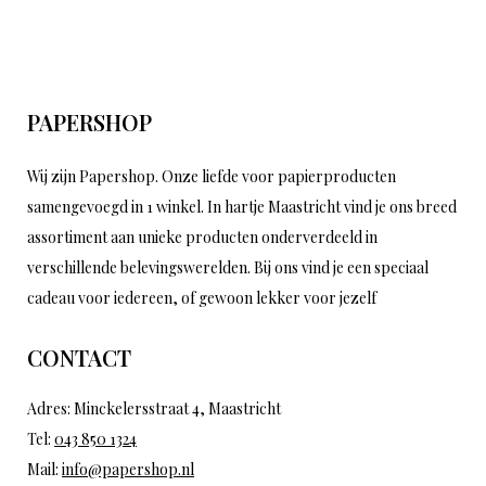
PAPERSHOP
Wij zijn Papershop. Onze liefde voor papierproducten
samengevoegd in 1 winkel. In hartje Maastricht vind je ons breed
assortiment aan unieke producten onderverdeeld in
verschillende belevingswerelden. Bij ons vind je een speciaal
cadeau voor iedereen, of gewoon lekker voor jezelf
CONTACT
Adres: Minckelersstraat 4, Maastricht
Tel:
043 850 1324
Mail:
info@papershop.nl