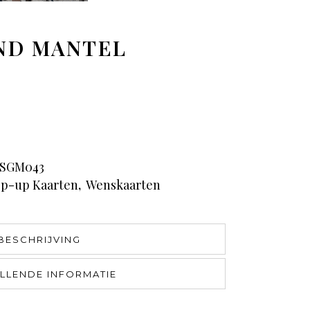
ND MANTEL
SGM043
p-up Kaarten
,
Wenskaarten
BESCHRIJVING
LLENDE INFORMATIE