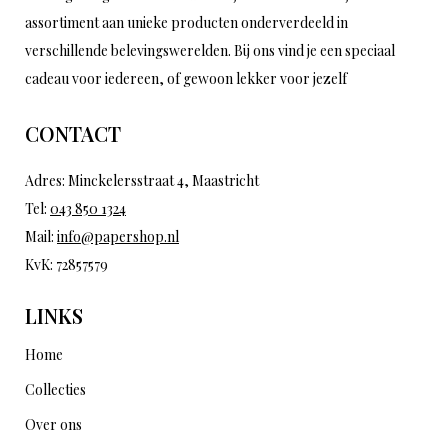
assortiment aan unieke producten onderverdeeld in
verschillende belevingswerelden. Bij ons vind je een speciaal
cadeau voor iedereen, of gewoon lekker voor jezelf
CONTACT
Adres: Minckelersstraat 4, Maastricht
Tel:
043 850 1324
Mail:
info@papershop.nl
KvK: 72857579
LINKS
Home
Collecties
Over ons