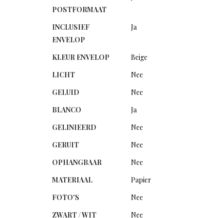
POSTFORMAAT
INCLUSIEF
Ja
ENVELOP
KLEUR ENVELOP
Beige
LICHT
Nee
GELUID
Nee
BLANCO
Ja
GELINIEERD
Nee
GERUIT
Nee
OPHANGBAAR
Nee
MATERIAAL
Papier
FOTO'S
Nee
ZWART / WIT
Nee