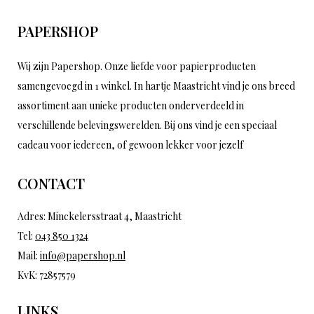
PAPERSHOP
Wij zijn Papershop. Onze liefde voor papierproducten
samengevoegd in 1 winkel. In hartje Maastricht vind je ons breed
assortiment aan unieke producten onderverdeeld in
verschillende belevingswerelden. Bij ons vind je een speciaal
cadeau voor iedereen, of gewoon lekker voor jezelf
CONTACT
Adres: Minckelersstraat 4, Maastricht
Tel:
043 850 1324
Mail:
info@papershop.nl
KvK: 72857579
LINKS