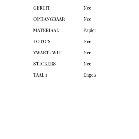
GERUIT
Nee
OPHANGBAAR
Nee
MATERIAAL
Papier
FOTO'S
Nee
ZWART / WIT
Nee
STICKERS
Nee
TAAL 1
Engels