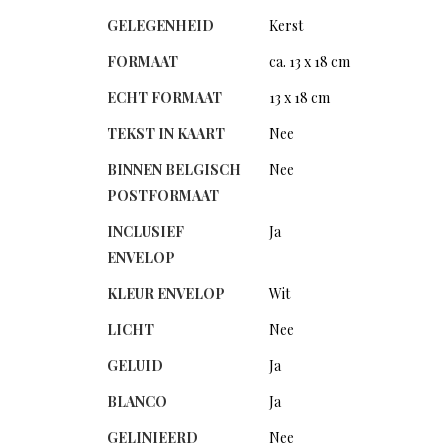
GELEGENHEID
Kerst
FORMAAT
ca. 13 x 18 cm
ECHT FORMAAT
13 x 18 cm
TEKST IN KAART
Nee
BINNEN BELGISCH
Nee
POSTFORMAAT
INCLUSIEF
Ja
ENVELOP
KLEUR ENVELOP
Wit
LICHT
Nee
GELUID
Ja
BLANCO
Ja
GELINIEERD
Nee