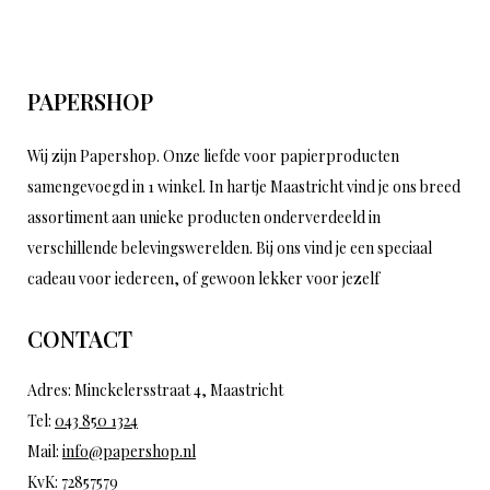
PAPERSHOP
Wij zijn Papershop. Onze liefde voor papierproducten
samengevoegd in 1 winkel. In hartje Maastricht vind je ons breed
assortiment aan unieke producten onderverdeeld in
verschillende belevingswerelden. Bij ons vind je een speciaal
cadeau voor iedereen, of gewoon lekker voor jezelf
CONTACT
Adres: Minckelersstraat 4, Maastricht
Tel:
043 850 1324
Mail:
info@papershop.nl
KvK: 72857579