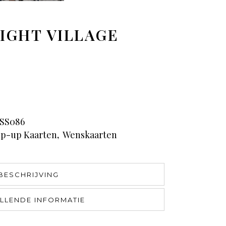
IGHT VILLAGE
SS086
p-up Kaarten
,
Wenskaarten
BESCHRIJVING
LLENDE INFORMATIE