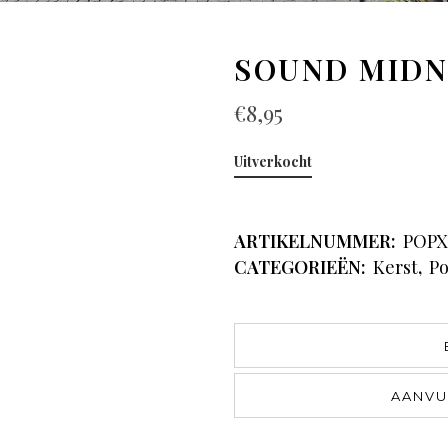
SOUND MIDN
€
8,95
Uitverkocht
ARTIKELNUMMER:
POPX
CATEGORIEËN:
Kerst
,
Po
AANVU