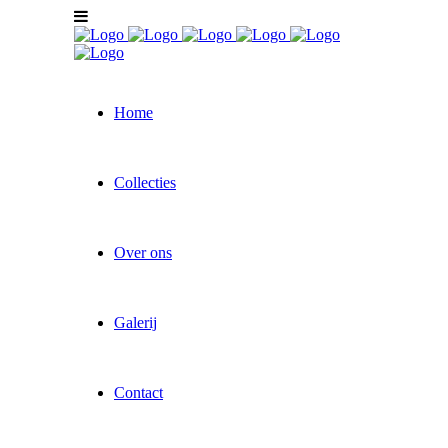
Home
Collecties
Over ons
Galerij
Contact