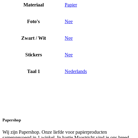
Materiaal
Papier
Foto's
Nee
Zwart / Wit
Nee
Stickers
Nee
Taal 1
Nederlands
Papershop
Wij zijn Papershop. Onze liefde voor papierproducten
samengevoegd in 1 winkel. In hartje Maastricht vind je ons breed