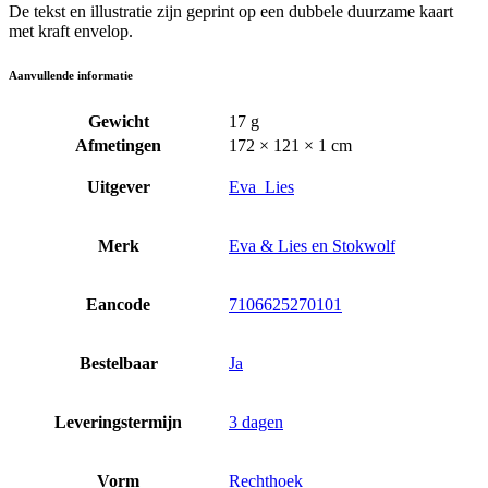
De tekst en illustratie zijn geprint op een dubbele duurzame kaart
met kraft envelop.
Aanvullende informatie
Gewicht
17 g
Afmetingen
172 × 121 × 1 cm
Uitgever
Eva_Lies
Merk
Eva & Lies en Stokwolf
Eancode
7106625270101
Bestelbaar
Ja
Leveringstermijn
3 dagen
Vorm
Rechthoek