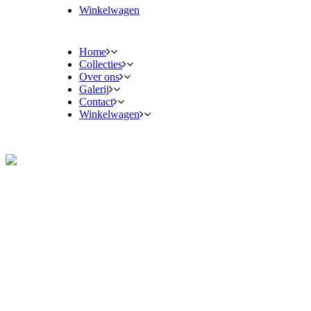
Winkelwagen
Home
Collecties
Over ons
Galerij
Contact
Winkelwagen
Collecties