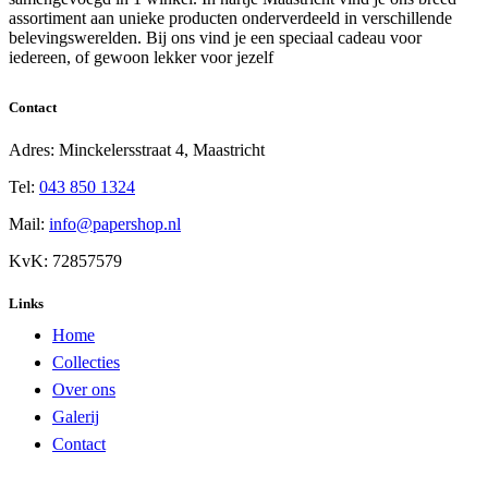
assortiment aan unieke producten onderverdeeld in verschillende
belevingswerelden. Bij ons vind je een speciaal cadeau voor
iedereen, of gewoon lekker voor jezelf
Contact
Adres: Minckelersstraat 4, Maastricht
Tel:
043 850 1324
Mail:
info@papershop.nl
KvK: 72857579
Links
Home
Collecties
Over ons
Galerij
Contact