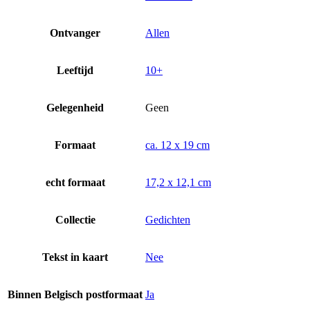
Ontvanger
Allen
Leeftijd
10+
Gelegenheid
Geen
Formaat
ca. 12 x 19 cm
echt formaat
17,2 x 12,1 cm
Collectie
Gedichten
Tekst in kaart
Nee
Binnen Belgisch postformaat
Ja