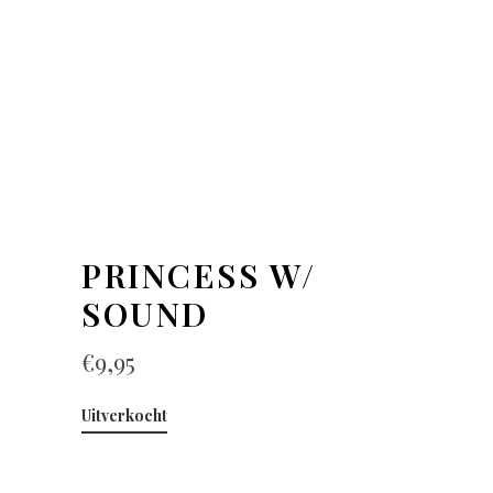
PRINCESS W/
SOUND
€
9,95
Uitverkocht