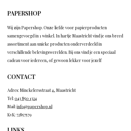
PAPERSHOP
Wij zijn Papershop. Onze liefde voor papierproducten
samengevoegd in 1 winkel. In hartje Maastricht vind je ons breed
assortiment aan unieke producten onderverdeeld in
verschillende belevingswerelden. Bij ons vind je een speciaal
cadeau voor iedereen, of gewoon lekker voor jezelf
CONTACT
Adres: Minckelersstraat 4, Maastricht
Tel:
043 850 1324
Mail:
info@papershop.nl
KvK: 72857579
LINKS