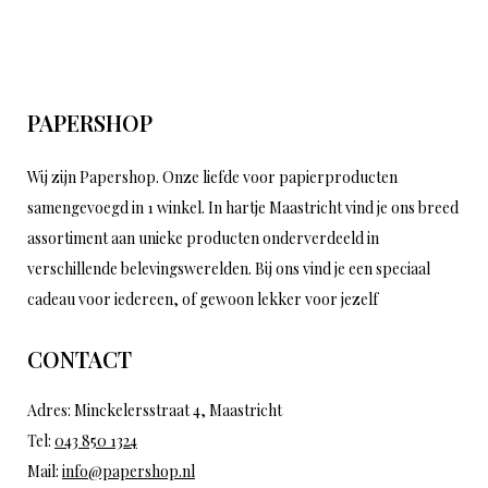
PAPERSHOP
Wij zijn Papershop. Onze liefde voor papierproducten
samengevoegd in 1 winkel. In hartje Maastricht vind je ons breed
assortiment aan unieke producten onderverdeeld in
verschillende belevingswerelden. Bij ons vind je een speciaal
cadeau voor iedereen, of gewoon lekker voor jezelf
CONTACT
Adres: Minckelersstraat 4, Maastricht
Tel:
043 850 1324
Mail:
info@papershop.nl