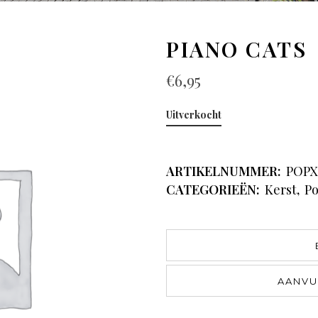
PIANO CATS
€
6,95
Uitverkocht
ARTIKELNUMMER:
POPX
CATEGORIEËN:
Kerst
,
Po
AANVU