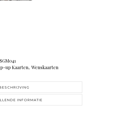
SGM041
p-up Kaarten
,
Wenskaarten
BESCHRIJVING
LLENDE INFORMATIE