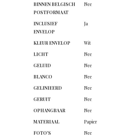
BINNEN BELGISCH
Nee
POSTFORMAAT
INCLUSIEF
Ja
ENVELOP
KLEUR ENVELOP
Wit
LICHT
Nee
GELUID
Nee
BLANCO
Nee
GELINIEERD
Nee
GERUIT
Nee
OPHANGBAAR
Nee
MATERIAAL
Papier
FOTO'S
Nee