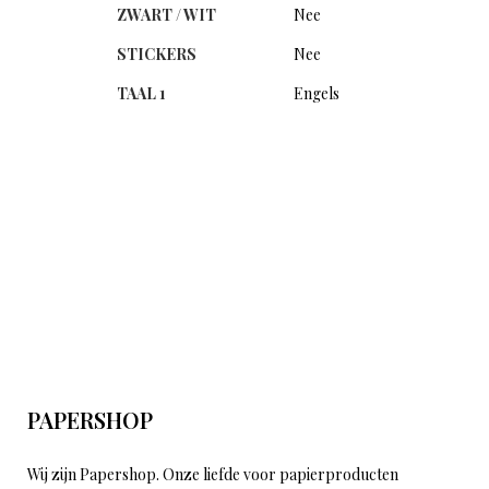
ZWART / WIT
Nee
STICKERS
Nee
TAAL 1
Engels
PAPERSHOP
Wij zijn Papershop. Onze liefde voor papierproducten