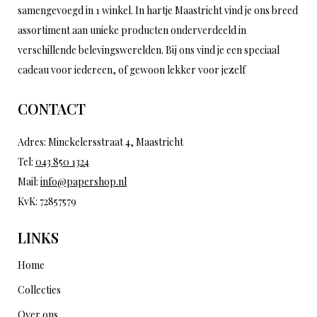
samengevoegd in 1 winkel. In hartje Maastricht vind je ons breed
assortiment aan unieke producten onderverdeeld in
verschillende belevingswerelden. Bij ons vind je een speciaal
cadeau voor iedereen, of gewoon lekker voor jezelf
CONTACT
Adres: Minckelersstraat 4, Maastricht
Tel:
043 850 1324
Mail:
info@papershop.nl
KvK: 72857579
LINKS
Home
Collecties
Over ons