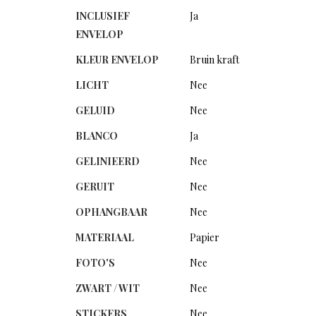
INCLUSIEF
Ja
ENVELOP
KLEUR ENVELOP
Bruin kraft
LICHT
Nee
GELUID
Nee
BLANCO
Ja
GELINIEERD
Nee
GERUIT
Nee
OPHANGBAAR
Nee
MATERIAAL
Papier
FOTO'S
Nee
ZWART / WIT
Nee
STICKERS
Nee