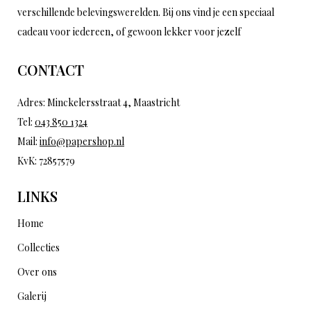
verschillende belevingswerelden. Bij ons vind je een speciaal
cadeau voor iedereen, of gewoon lekker voor jezelf
CONTACT
Adres: Minckelersstraat 4, Maastricht
Tel:
043 850 1324
Mail:
info@papershop.nl
KvK: 72857579
LINKS
Home
Collecties
Over ons
Galerij