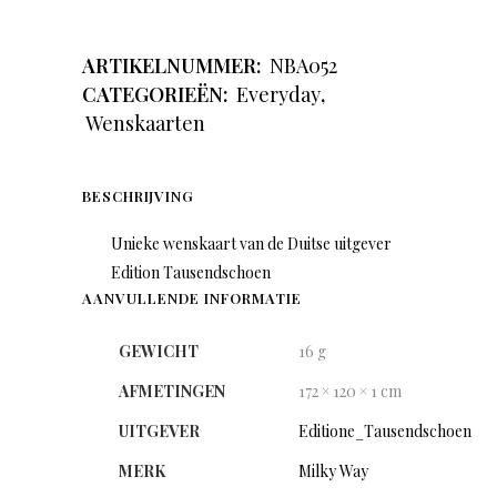
ARTIKELNUMMER:
NBA052
CATEGORIEËN:
Everyday
,
Wenskaarten
BESCHRIJVING
Unieke wenskaart van de Duitse uitgever
Edition Tausendschoen
AANVULLENDE INFORMATIE
GEWICHT
16 g
AFMETINGEN
172 × 120 × 1 cm
UITGEVER
Editione_Tausendschoen
MERK
Milky Way