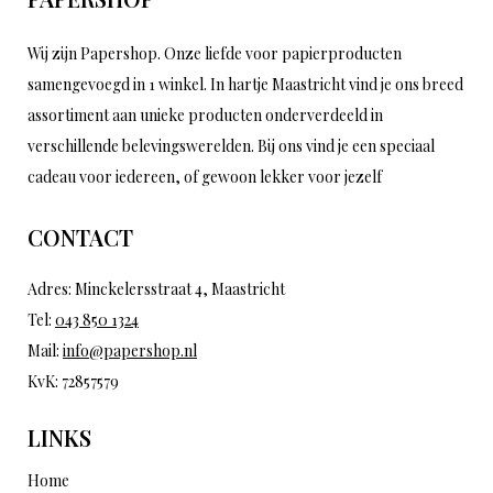
Wij zijn Papershop. Onze liefde voor papierproducten
samengevoegd in 1 winkel. In hartje Maastricht vind je ons breed
assortiment aan unieke producten onderverdeeld in
verschillende belevingswerelden. Bij ons vind je een speciaal
cadeau voor iedereen, of gewoon lekker voor jezelf
CONTACT
Adres: Minckelersstraat 4, Maastricht
Tel:
043 850 1324
Mail:
info@papershop.nl
KvK: 72857579
LINKS
Home