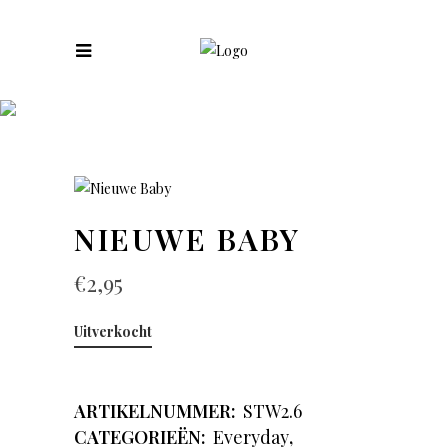
COLLECTIES
NIEUWE BABY
€
2,95
Uitverkocht
ARTIKELNUMMER:
STW2.6
CATEGORIEËN:
Everyday
,